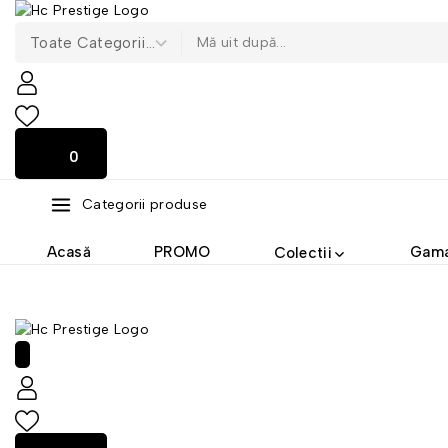
0
0
Categorii produse
Acasă
PROMO
Gama
Colectii
0