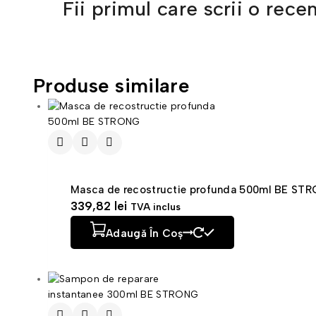
Fii primul care scrii o re
Produse similare
Masca de recostructie profunda 500ml BE ST
339,82
lei
TVA inclus
Adaugă În Coș