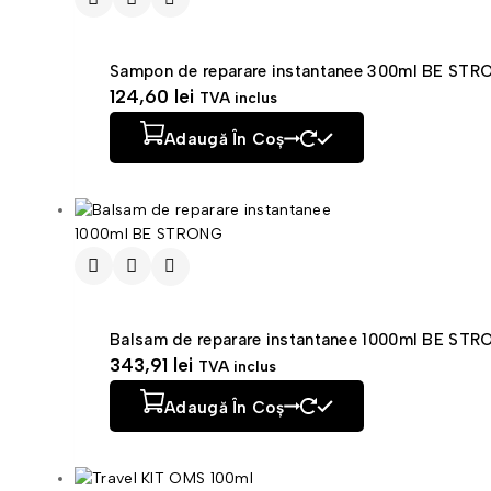
Sampon de reparare instantanee 300ml BE ST
124,60
lei
TVA inclus
Adaugă În Coș
Balsam de reparare instantanee 1000ml BE ST
343,91
lei
TVA inclus
Adaugă În Coș