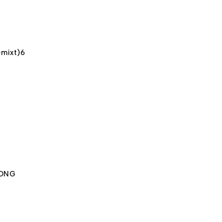
mixt)6
RONG