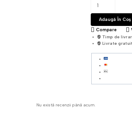
Adaugă În Coș
Compare
Timp de livra
Livrate gratui
Nu există recenzii până acum.