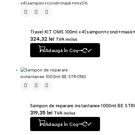
Travel KIT OMS 100ml x4(sampon+cond+mask+
324,32
lei
TVA inclus
Adaugă În Coș
Sampon de reparare instantanee 1000ml BE ST
319,35
lei
TVA inclus
Adaugă În Coș