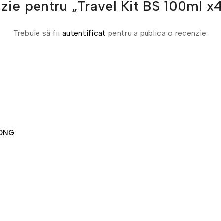
cenzie pentru „Travel Kit BS 100
Trebuie să fii
autentificat
pentru a publica o recenzie.
RONG