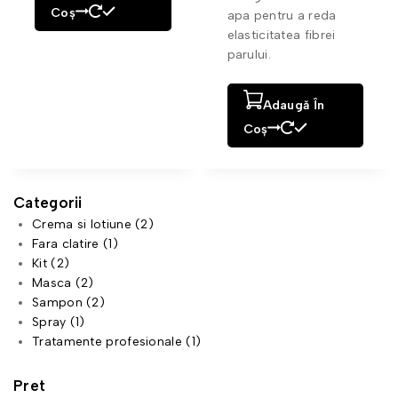
Coș
apa pentru a reda
elasticitatea fibrei
parului.
Adaugă În
Coș
Categorii
Crema si lotiune
(2)
Fara clatire
(1)
Kit
(2)
Masca
(2)
Sampon
(2)
Spray
(1)
Tratamente profesionale
(1)
Pret