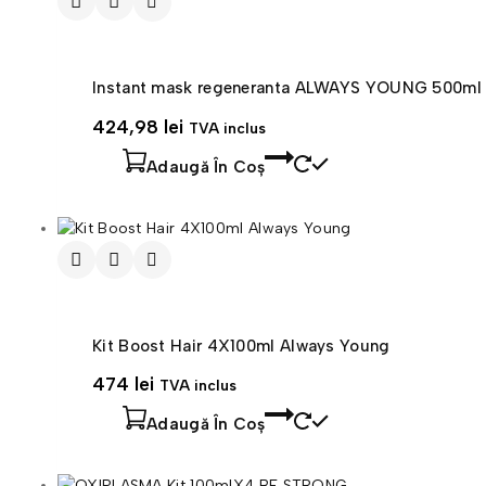
Instant mask regeneranta ALWAYS YOUNG 500ml
424,98
lei
TVA inclus
Adaugă În Coș
Kit Boost Hair 4X100ml Always Young
474
lei
TVA inclus
Adaugă În Coș