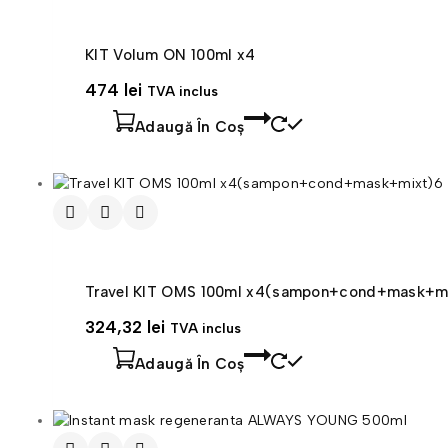
KIT Volum ON 100ml x4
474
lei
TVA inclus
Adaugă În Coș
Travel KIT OMS 100ml x4(sampon+cond+mask+m
324,32
lei
TVA inclus
Adaugă În Coș