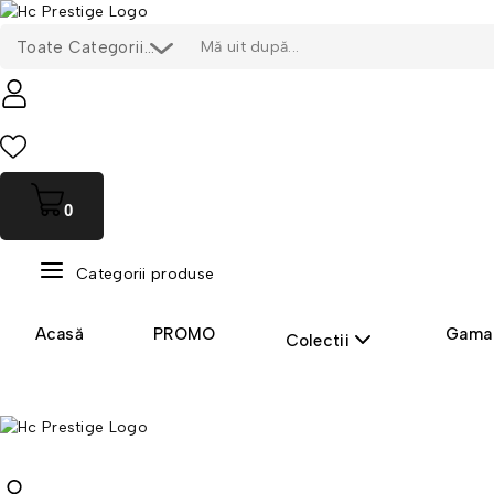
0
0
Categorii produse
Acasă
PROMO
Gama 
Colectii