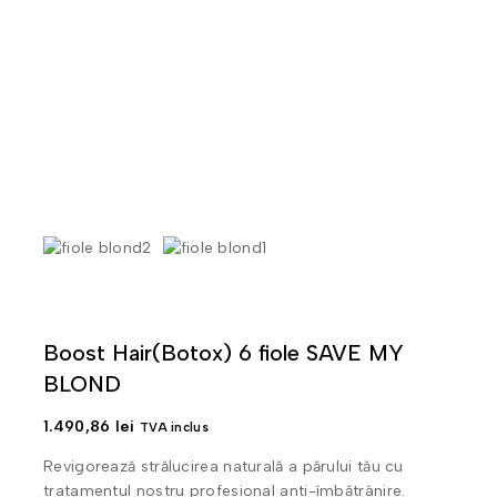
Boost Hair(Botox) 6 fiole SAVE MY
BLOND
1.490,86
lei
TVA inclus
Revigorează strălucirea naturală a părului tău cu
tratamentul nostru profesional anti-îmbătrânire.