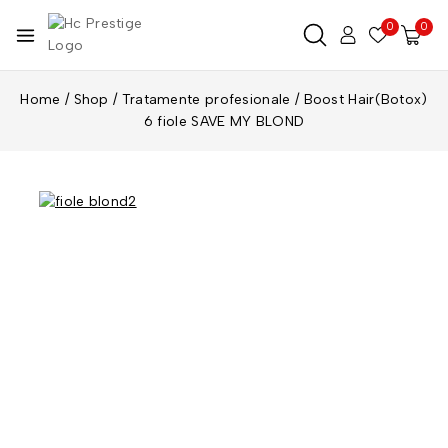
0
0
Home
/
Shop
/
Tratamente profesionale
/
Boost Hair(Botox)
6 fiole SAVE MY BLOND