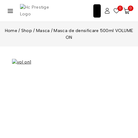
0
0
Home
/
Shop
/
Masca
/
Masca de densificare 500ml VOLUME
ON