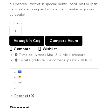
a-l încărca. Potrivit în special pentru părul plat și lipsit
de vitalitate, lasă părul moale, ușor, mătăsos și ușor
de coafat.
5 în stoc
Adaugă În Coș
Cumpara Acum
Compare
Wishlist
Timp de livrare :
Max. 3-4 zile lucrătoare
Livrate gratuită :
La comenzi peste 200 RON
Recenzii (0)
Recenzii