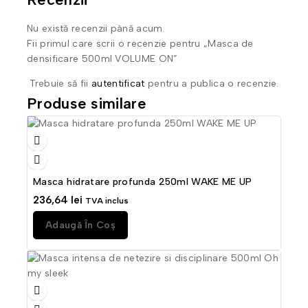
Nu există recenzii până acum.
Fii primul care scrii o recenzie pentru „Masca de
densificare 500ml VOLUME ON”
Trebuie să fii
autentificat
pentru a publica o recenzie.
Produse similare
Masca hidratare profunda 250ml WAKE ME UP
236,64
lei
TVA inclus
Adaugă În Coș