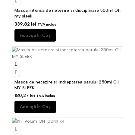
Masca intensa de netezire si disciplinare 500ml Oh
my sleek
339,82
lei
TVA inclus
Adaugă În Coș
Masca de netezire si indreptarea parului 250ml OH
MY SLEEK
180,27
lei
TVA inclus
Adaugă În Coș