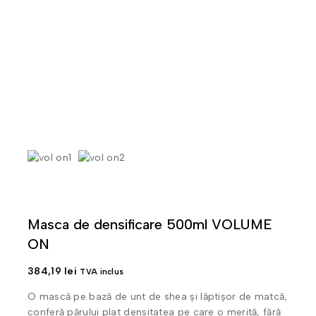
Masca de densificare 500ml VOLUME
ON
384,19
lei
TVA inclus
O mască pe bază de unt de shea și lăptișor de matcă,
conferă părului plat densitatea pe care o merită, fără